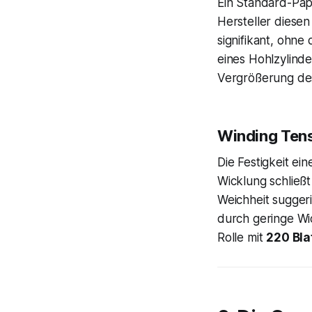
Ein Standard-Pa
Hersteller diese
signifikant, ohne
eines Hohlzylinde
Vergrößerung des
Winding Ten
Die Festigkeit ei
Wicklung schließt
Weichheit suggeri
durch geringe Wi
Rolle mit
220 Bla