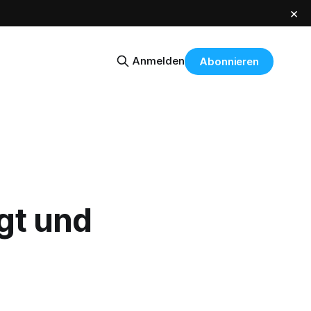
×
Anmelden
Abonnieren
gt und