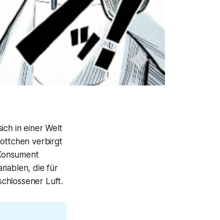
ch in einer Welt
ottchen verbirgt
e Konsument
iablen, die für
chlossener Luft.