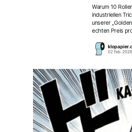
Warum 10 Rollen
industriellen Tr
unserer „Golden
echten Preis pro
klopapier.
02 Feb. 202