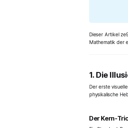
Dieser Artikel ze
Mathematik der e
1. Die Ill
Der erste visuell
physikalische He
Der Kern-Tri