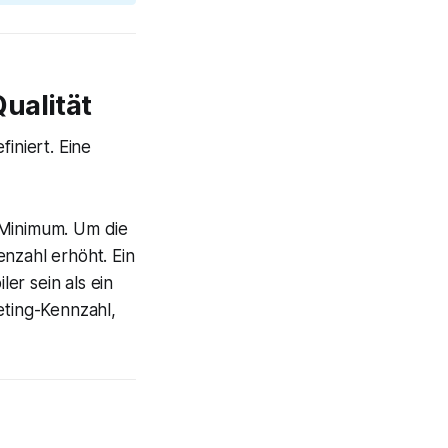
ualität
iniert. Eine
 Minimum. Um die
enzahl erhöht. Ein
er sein als ein
keting-Kennzahl,