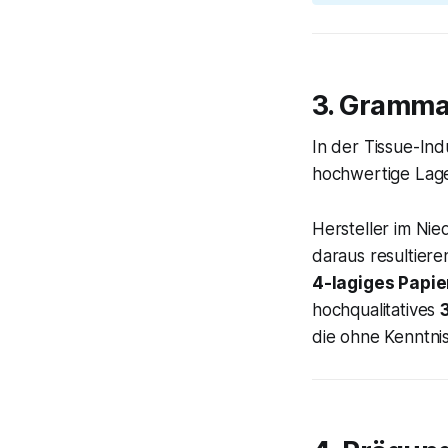
3. Grammat
In der Tissue-Ind
hochwertige Lag
Hersteller im Ni
daraus resultiere
4-lagiges Papie
hochqualitatives
die ohne Kenntni