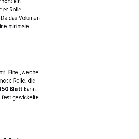
Erhöht ein
der Rolle
d. Da das Volumen
ine minimale
mt. Eine „weiche“
nöse Rolle, die
150 Blatt
kann
fest gewickelte