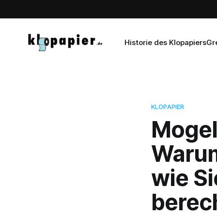
Historie des Klopapiers
Gr
KLOPAPIER
Mogel
Warum
wie Si
berec