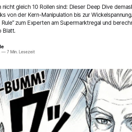
 nicht gleich 10 Rollen sind: Dieser Deep Dive demask
icks von der Kern-Manipulation bis zur Wickelspannung
 Rule“ zum Experten am Supermarktregal und berech
 Blatt.
de
6
—
7 Min. Lesezeit