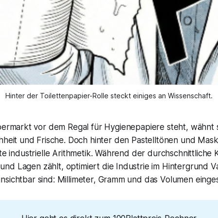
Hinter der Toilettenpapier-Rolle steckt einiges an Wissenschaft.
permarkt vor dem Regal für Hygienepapiere steht, wähnt si
hheit und Frische. Doch hinter den Pastelltönen und Mask
rte industrielle Arithmetik. Während der durchschnittlich
d Lagen zählt, optimiert die Industrie im Hintergrund Var
nsichtbar sind: Millimeter, Gramm und das Volumen einges