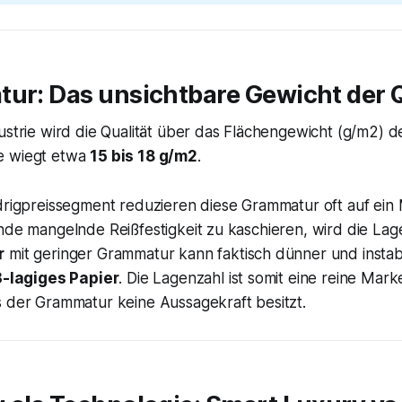
ur: Das unsichtbare Gewicht der Q
ustrie wird die Qualität über das Flächengewicht (g/m2) def
e wiegt etwa
15 bis 18 g/m2
.
edrigpreissegment reduzieren diese Grammatur oft auf ein
nde mangelnde Reißfestigkeit zu kaschieren, wird die Lag
r
mit geringer Grammatur kann faktisch dünner und instabil
3-lagiges Papier
. Die Lagenzahl ist somit eine reine Mar
s der Grammatur keine Aussagekraft besitzt.