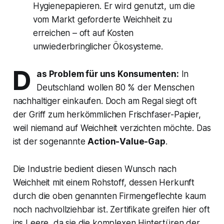
Hygienepapieren. Er wird genutzt, um die
vom Markt geforderte Weichheit zu
erreichen – oft auf Kosten
unwiederbringlicher Ökosysteme.
D
as Problem für uns Konsumenten:
In
Deutschland wollen 80 % der Menschen
nachhaltiger einkaufen. Doch am Regal siegt oft
der Griff zum herkömmlichen Frischfaser-Papier,
weil niemand auf Weichheit verzichten möchte. Das
ist der sogenannte
Action-Value-Gap
.
Die Industrie bedient diesen Wunsch nach
Weichheit mit einem Rohstoff, dessen Herkunft
durch die oben genannten Firmengeflechte kaum
noch nachvollziehbar ist. Zertifikate greifen hier oft
ins Leere, da sie die komplexen Hintertüren der