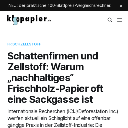
×
NEU: der praktische 100-Blattpreis-Vergleichsrechner.
FRISCHZELLSTOFF
Schattenfirmen und
Zellstoff: Warum
„nachhaltiges“
Frischholz-Papier oft
eine Sackgasse ist
Internationale Recherchen (ICIJ/Deforestation Inc.)
werfen aktuell ein Schlaglicht auf eine offenbar
gängige Praxis in der Zellstoff-Industrie: Die