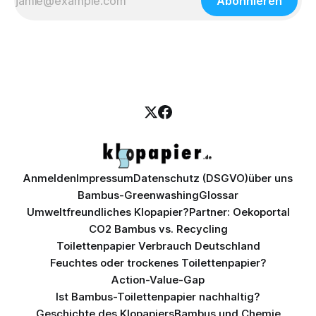
Abonnieren
Anmelden
Impressum
Datenschutz (DSGVO)
über uns
Bambus-Greenwashing
Glossar
Umweltfreundliches Klopapier?
Partner: Oekoportal
CO2 Bambus vs. Recycling
Toilettenpapier Verbrauch Deutschland
Feuchtes oder trockenes Toilettenpapier?
Action-Value-Gap
Ist Bambus-Toilettenpapier nachhaltig?
Geschichte des Klopapiers
Bambus und Chemie