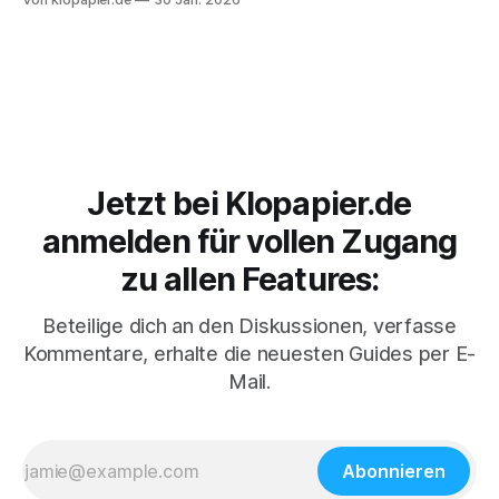
Luxus wurde und warum unser hoher Anspruch an Weichheit
heute eine ganz neue ökologische Verantwortung mit sich
bringt.
Jetzt bei Klopapier.de
anmelden für vollen Zugang
zu allen Features:
Beteilige dich an den Diskussionen, verfasse
Kommentare, erhalte die neuesten Guides per E-
Mail.
Abonnieren