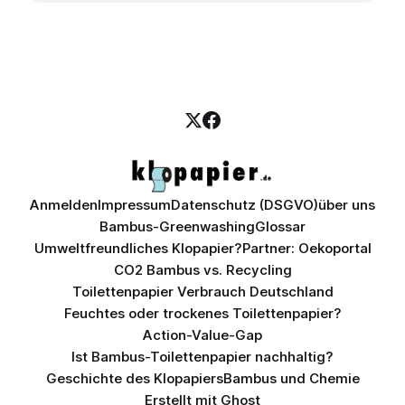
Anmelden
Impressum
Datenschutz (DSGVO)
über uns
Bambus-Greenwashing
Glossar
Umweltfreundliches Klopapier?
Partner: Oekoportal
CO2 Bambus vs. Recycling
Toilettenpapier Verbrauch Deutschland
Feuchtes oder trockenes Toilettenpapier?
Action-Value-Gap
Ist Bambus-Toilettenpapier nachhaltig?
Geschichte des Klopapiers
Bambus und Chemie
Erstellt mit
Ghost